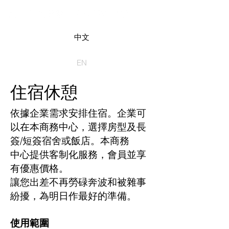
中文
EN
​住宿休憩
依據企業需求安排住宿。企業可
以在本商務中心，選擇房型及長
簽/短簽宿舍或飯店。本商務
中心提供客制化服務，會員並享
有優惠價格。
讓您出差不再勞碌奔波和被雜事
紛擾，為明日作最好的準備。
使用範圍