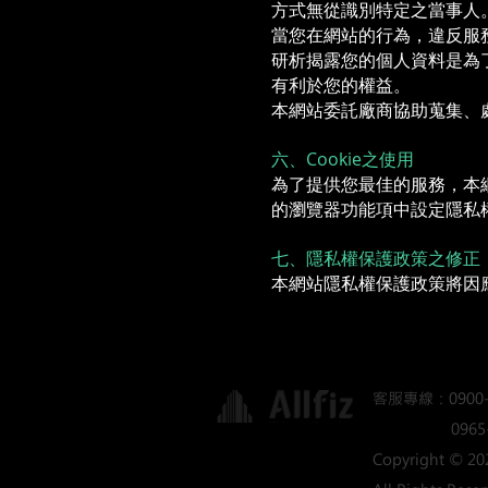
方式無從識別特定之當事人
當您在網站的行為，違反服
研析揭露您的個人資料是為
有利於您的權益。
本網站委託廠商協助蒐集、
六、Cookie之使用
為了提供您最佳的服務，本網
的瀏覽器功能項中設定隱私權
七、隱私權保護政策之修正
本網站隱私權保護政策將因
客服專線：0900-
0965-60
Copyright © 2