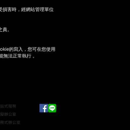
受損害時，經網站管理單位
之責。
okie的寫入，您可在您使用
能無法正常執行 。
站式服務
虛擬辦公室
務式辦公室