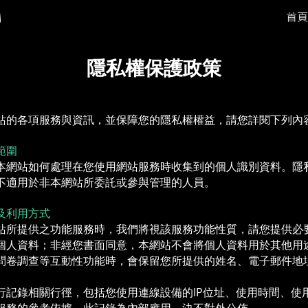
首頁
隱私權保護政策
站的各項服務與資訊，並保障您的隱私權權益，請您詳閱下列內
範圍
本網站如何處理在您使用網站服務時收集到的個人識別資料。隱
不適用於非本網站所委託或參與管理的人員。
及利用方式
站所提供之功能服務時，我們將視該服務功能性質，請您提供必
個人資料；非經您書面同意，本網站不會將個人資料用於其他用
問卷調查等互動性功能時，會保留您所提供的姓名、電子郵件地
行記錄相關行徑，包括您使用連線設備的IP位址、使用時間、使