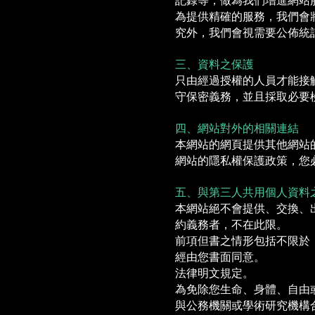
記錄等，做為我們增進網站
為提供精確的服務，我們會
究外，我們會視需要公佈統
三、資料之保護
只由經過授權的人員才能接
守保密義務，並且採取必要
四、網站對外的相關連結
本網站的網頁提供其他網站
網站的隱私權保護政策，您
五、與第三人共用個人資料
本網站絕不會提供、交換、
約義務者，不在此限。
前項但書之情形包括不限於
經由您書面同意。
法律明文規定。
為免除您生命、身體、自由
與公務機關或學術研究機構