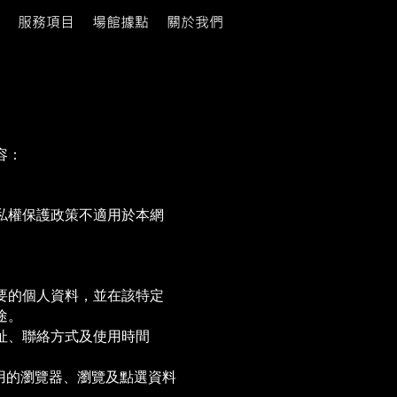
服務項目
場館據點
關於我們
容：
私權保護政策不適用於本網
要的個人資料，並在該特定
途。
址、聯絡方式及使用時間
用的瀏覽器、瀏覽及點選資料