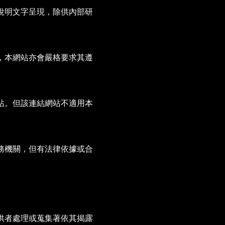
說明文字呈現，除供內部研
，本網站亦會嚴格要求其遵
站。但該連結網站不適用本
務機關，但有法律依據或合
供者處理或蒐集著依其揭露